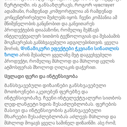
წერტილში. ის განსაზღვრავს, როგორ чувствует
ადამიანი, რამდენად კომფორტულია ან რამდენად
კონცენტრირებული შეძლებს იყოს. ჩვენი კომპანია ამ
მნიშვნელობის განცნობით და განვითარეს
პროდუქტების დიაპაზონი, რომელიც შე祺ავს
ინტელექტუალურ სითბოს ტექნოლოგიას და შესაბამის
მოგზაურებას განსხვავებული ადგილებისთვის. ყველა
შორის,
Დინამიკური ეფექტები ჭკვიანი სინათლის
ზოლი
არის შესაძლო ყველაზე მეტ დაგვეხვებული
პროდუქტი, რომელიც მühლოდ და მühლოდ ცვლის
ატმოსფერას მხოლოდ ღილაკის დაჭერით.
Ცვლადი ფერი და ინტენსივობა
Განსხვავებული დიზაინები განსხვავებული
მოთხოვნები აკეთებენ ფერებზე და
ინტენსივობაზე. ჩვენი ინტელექტუალური სითბოს
ლედ-ლანჟეტი ხდის შესაძლებლობას. ფერების
მასივი და ინტენსივობის განსხვავებული
მხარეები შესაძლებლობას აძლევს მühლოდ და
მühლოდ მოყავს ყველა საშინელ დიზაინში. ასე რომ,