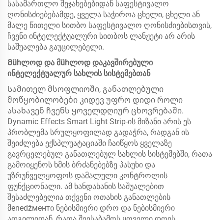
სასამართლო შეჯახებებიდან საფესტივალო
ღონისძიებებამდე, ყველა საჭიროა ცხელი, ცხელი ან
მალე წითელი სითბო საფესტივალო ღონისძიებისთვის,
ჩვენი ინტელექტუალური სითბოს ლანჟეტი არ არის
საშუალება გაუცილებელი.
Მühლოდ და მühლოდ დაკავშირებული
ინტელექტუალურ სახლის სისტემებთან
Სამითელ მსოფლიოში, განათლებული
მოწყობილობები კიდევ უფრო დიდი როლი
ასახავენ ჩვენს ყოველდღიურ ცხოვრებაში.
Dynamic Effects Smart Light Strip-ის მიზანი არის ეს
პრობლემა სრულყოფილად გადაჭრა, რადგან ის
შეიძლება ექსპლუატაციაში ჩაიწყოს ყველაზე
გავრცელებულ განათლებულ სახლის სისტემებში, რათა
გამოიყენოს ხმის ბრძანებებზე პასუხი და
უზრუნველყოფოს დამალული კონტროლის
ფუნქციონალი. ამ ხანდახანის საშუალებით
შესაძლებელია თქვენი ოთახის განათლების
მenedžментი ნებისმიერი დრო და ნებისმიერი
ადგილიდან, რათა შეესაბამოს ყოველი დღის