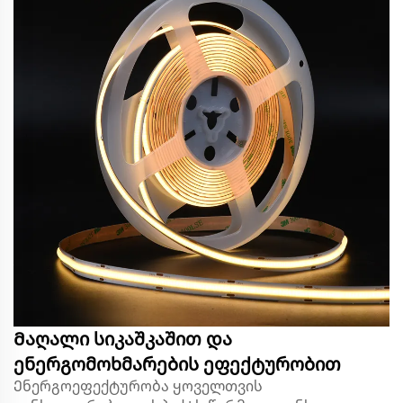
Მაღალი სიკაშკაშით და
ენერგომოხმარების ეფექტურობით
Ენერგოეფექტურობა ყოველთვის