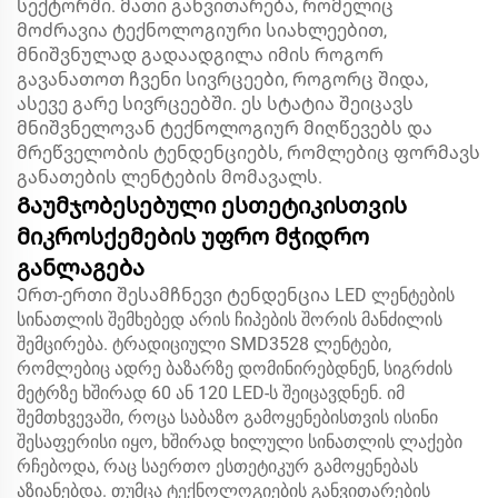
სექტორში. მათი განვითარება, რომელიც
მოძრავია ტექნოლოგიური სიახლეებით,
მნიშვნულად გადაადგილა იმის როგორ
გავანათოთ ჩვენი სივრცეები, როგორც შიდა,
ასევე გარე სივრცეებში. ეს სტატია შეიცავს
მნიშვნელოვან ტექნოლოგიურ მიღწევებს და
მრეწველობის ტენდენციებს, რომლებიც ფორმავს
განათების ლენტების მომავალს.
Გაუმჯობესებული ესთეტიკისთვის
მიკროსქემების უფრო მჭიდრო
განლაგება
Ერთ-ერთი შესამჩნევი ტენდენცია LED ლენტების
სინათლის შემხებედ არის ჩიპების შორის მანძილის
შემცირება. ტრადიციული SMD3528 ლენტები,
რომლებიც ადრე ბაზარზე დომინირებდნენ, სიგრძის
მეტრზე ხშირად 60 ან 120 LED-ს შეიცავდნენ. იმ
შემთხვევაში, როცა საბაზო გამოყენებისთვის ისინი
შესაფერისი იყო, ხშირად ხილული სინათლის ლაქები
რჩებოდა, რაც საერთო ესთეტიკურ გამოყენებას
აზიანებდა. თუმცა ტექნოლოგიების განვითარების