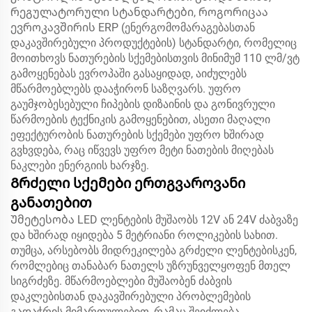
რეგულატორული სტანდარტები, როგორიცაა
ევროკავშირის ERP (ენერგომომარაგებასთან
დაკავშირებული პროდუქტების) სტანდარტი, რომელიც
მოითხოვს ნათურების სქემებისთვის მინიმუმ 110 ლმ/ვტ
გამოყენებას ევროპაში გასაყიდად, აიძულებს
მწარმოებლებს დააჭირონ საზღვარს. უფრო
გაუმჯობესებული ჩიპების დიზაინის და გონივრული
წარმოების ტექნიკის გამოყენებით, ასეთი მაღალი
ეფექტურობის ნათურების სქემები უფრო ხშირად
გვხვდება, რაც იწვევს უფრო მეტი ნათების მიღებას
ნაკლები ენერგიის ხარჯზე.
Გრძელი სქემები ერთგვაროვანი
განათებით
Უმეტესობა LED ლენტების მუშაობს 12V ან 24V ძაბვაზე
და ხშირად იყიდება 5 მეტრიანი როლიკების სახით.
თუმცა, არსებობს მიდრეკილება გრძელი ლენტებისკენ,
რომლებიც თანაბარ ნათელს უზრუნველყოფენ მთელ
სიგრძეზე. მწარმოებლები მუშაობენ ძაბვის
დაკლებისთან დაკავშირებული პრობლემების
გადაჭრის მიმართულებით, რამაც შეიძლება