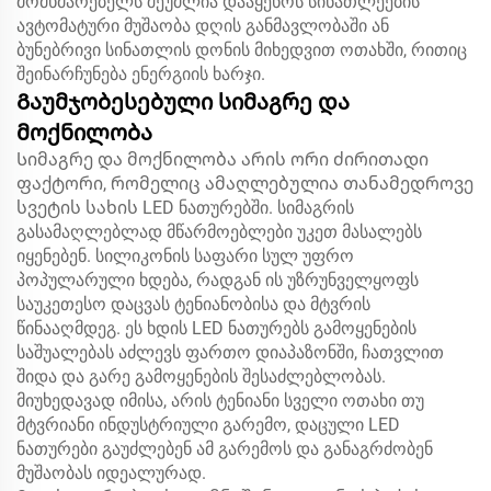
მომხმარებელს შეუძლია დააყენოს სინათლეების
ავტომატური მუშაობა დღის განმავლობაში ან
ბუნებრივი სინათლის დონის მიხედვით ოთახში, რითიც
შეინარჩუნება ენერგიის ხარჯი.
Გაუმჯობესებული სიმაგრე და
მოქნილობა
Სიმაგრე და მოქნილობა არის ორი ძირითადი
ფაქტორი, რომელიც ამაღლებულია თანამედროვე
სვეტის სახის LED ნათურებში. სიმაგრის
გასამაღლებლად მწარმოებლები უკეთ მასალებს
იყენებენ. სილიკონის საფარი სულ უფრო
პოპულარული ხდება, რადგან ის უზრუნველყოფს
საუკეთესო დაცვას ტენიანობისა და მტვრის
წინააღმდეგ. ეს ხდის LED ნათურებს გამოყენების
საშუალებას აძლევს ფართო დიაპაზონში, ჩათვლით
შიდა და გარე გამოყენების შესაძლებლობას.
მიუხედავად იმისა, არის ტენიანი სველი ოთახი თუ
მტვრიანი ინდუსტრიული გარემო, დაცული LED
ნათურები გაუძლებენ ამ გარემოს და განაგრძობენ
მუშაობას იდეალურად.