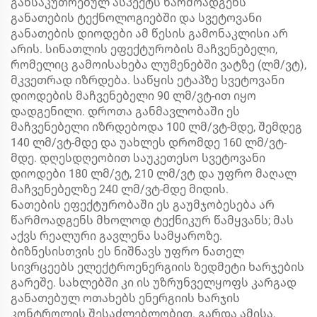
განსაკუთრებულ ასპექტს წარმოადგენს
განათების ტექნოლოგიებში და სვეტოვანი
განათების დიოდები ამ წესის გამონაკლისი არ
არის. სინათლის ეფექტურობის მაჩვენებელი,
რომელიც გამოისახება ლუმენებში ვატზე (ლმ/ვტ),
მკვეთრად იზრდება. საწყის ეტაპზე სვეტოვანი
დიოდების მაჩვენებელი 90 ლმ/ვტ-ით იყო
დადგენილი. დროთა განმავლობაში ეს
მაჩვენებელი იზრდებოდა 100 ლმ/ვტ-მდე, შემდეგ
140 ლმ/ვტ-მდე და უახლეს დრომდე 160 ლმ/ვტ-
მდე. დღესდღეობით საუკეთესო სვეტოვანი
დიოდები 180 ლმ/ვტ, 210 ლმ/ვტ და უფრო მაღალ
მაჩვენებელზე 240 ლმ/ვტ-მდე მიდის.
Ნათების ეფექტურობაში ეს გაუმჯობესება არ
წარმოადგენს მხოლოდ ტექნიკურ წამყვანს; მას
აქვს რეალური გავლენა სამყაროზე.
ბიზნესისთვის ეს ნიშნავს უფრო ნათელ
სივრცეებს ელექტროენერგიის ზედმეტი ხარჯების
გარეშე. სახლებში კი ის უზრუნველყოფს კარგად
განათებულ ოთახებს ენერგიის ხარჯის
კონტროლის შესაძლებლობით. გარდა ამისა,