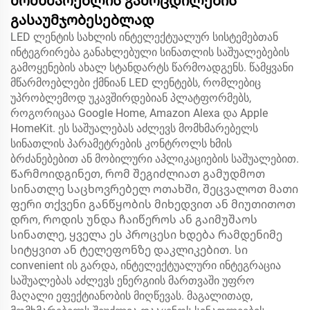
მომხმარებლის გამოცდილების
გასაუმჯობესებლად
LED ლენტის სახლის ინტელექტუალურ სისტემებთან
ინტეგრირება განახლებული სინათლის საშუალებების
გამოყენების ახალ სტანდარტს წარმოადგენს. წამყვანი
მწარმოებლები ქმნიან LED ლენტებს, რომლებიც
უპრობლემოდ უკავშირდებიან პლატფორმებს,
როგორიცაა Google Home, Amazon Alexa და Apple
HomeKit. ეს საშუალებას აძლევს მომხმარებელს
სინათლის პარამეტრების კონტროლს ხმის
ბრძანებებით ან მობილური აპლიკაციების საშუალებით.
Წარმოიდგინეთ, რომ შეგიძლიათ გამუდმოთ
სინათლე საცხოვრებელ ოთახში, შეცვალოთ მათი
ფერი თქვენი განწყობის მიხედვით ან მიუთითოთ
დრო, როდის უნდა ჩაიწეროს ან გაიმუშაოს
სინათლე, ყველა ეს პროცესი ხდება რამდენიმე
სიტყვით ან ტელეფონზე დაკლიკებით. სი
convenient ის გარდა, ინტელექტუალური ინტეგრაცია
საშუალებას აძლევს ენერგიის მართვაში უფრო
მაღალი ეფექტიანობის მიღწევას. მაგალითად,