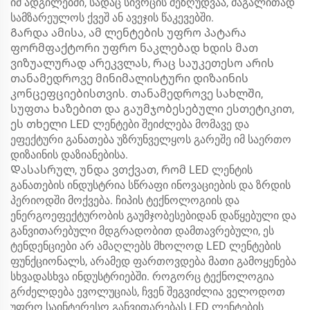
იმ ადგილებში, სადაც სივრცის შეზღუდვაა, მაგალითად
სამზარეულოს ქვეშ ან ავეჯის წაკევებში.
Გარდა ამისა, ამ ლენტების უფრო პატარა
ფორმფაქტორი უფრო ნაკლებად ხდის მათ
ვიზუალურად არეკვლას, რაც საუკეთესო არის
თანამედროვე მინიმალისტური დიზაინის
კონცეფციებისთვის. თანამედროვე სახლში,
სუფთა ხაზებით და გაუმჯობესებული ესთეტიკით,
ეს თხელი LED ლენტები შეიძლება მომავე და
ეფექტური განათება უზრუნველყოს გარეშე იმ საერთო
დიზაინის დაზიანებისა.
Დასასრულ, უნდა ვთქვათ, რომ LED ლენტის
განათების ინდუსტრია სწრაფი ინოვაციების და ზრდის
პერიოდში მოქვება. ჩიპის ტექნოლოგიის და
ენერგოეფექტურობის გაუმჯობესებიდან დაწყებული და
განვითარებული მდგრადობით დამთავრებული, ეს
ტენდენციები არ ამაღლებს მხოლოდ LED ლენტების
ფუნქციონალს, არამედ ფართოვდება მათი გამოყენება
სხვადასხვა ინდუსტრიებში. როგორც ტექნოლოგია
გრძელდება ევოლუციას, ჩვენ შეგვიძლია ველოდოთ
უფრო საინტერესო განვითარებას LED ლენტების