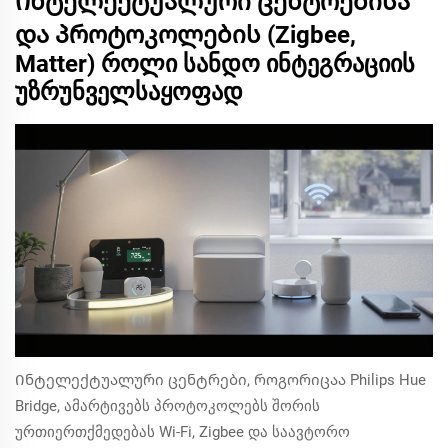
Ინტელექტუალური ცენტრებისა
და პროტოკოლების (Zigbee,
Matter) როლი სანდო ინტეგრაციის
უზრუნველსაყოფად
Ინტელექტუალური ცენტრები, როგორიცაა Philips Hue
Bridge, ამარტივებს პროტოკოლებს შორის
ურთიერთქმედებას Wi-Fi, Zigbee და საავტორო