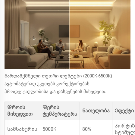
Გარდამქმნელი თეთრი ლენტები (2000K-6500K)
ავტომატურად უკეთებს კორექტირებას
პროდუქტიულობისა და დასვენების მიხედვით:
Დროის
Ფერის
Ნათელობა
Ეფექტი
მიხედვით
ტემპერატურა
Კორტი
Სამსახურის
5000K
80%
სტიმულ