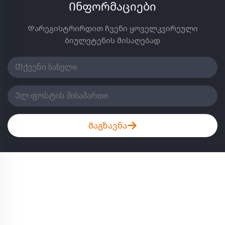
Ინფორმაციები
Დარეგისტრირდით ჩვენი ყოველკვირეული
ბიულეტენის მისაღებად
Გაგზავნა