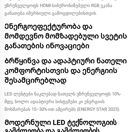
უზრუნველყოფს HDMI-სინქრონიზებული RGB უკანა
განათება იმერსიული გამოცდილებისთვის.
Ენერგოეფექტურობა და
მომდევნო მომზადებული სვეტის
განათების ინოვაციები
Ბრწყინვა და ადაპტიური ნათელი
კომფორტისთვის და ენერგიის
შესამცირებლად
LED ლენტები ნაკლებად ნათელს უზრუნველყოფს 10%-
მდე, ხოლო ადაპტიური სისტემები კი ენერგიის
მოხმარებას 15–30%-ით ამცირებს (ENERGY STAR 2023).
Მოდერნული LED ტექნოლოგიის
გამძლეობა და გამძლეობის