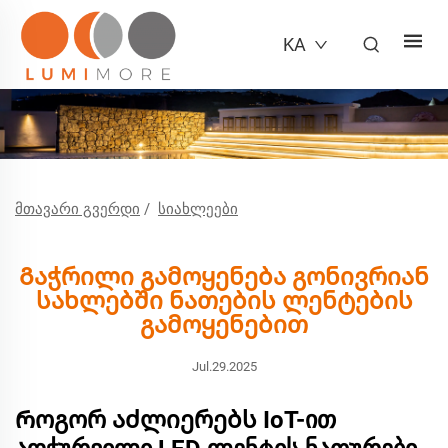
KA
ᲛᲗᲐᲕᲐᲠᲘ ᲒᲕᲔᲠᲓᲘ
/
ᲡᲘᲐᲮᲚᲔᲔᲑᲘ
Გაჭრილი გამოყენება გონივრიან
სახლებში ნათების ლენტების
გამოყენებით
Jul.29.2025
Როგორ აძლიერებს IoT-ით