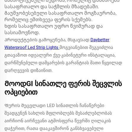
Გამარტივებული ხედობა, რომელიც დახმარება
სასაფრთალო და საჭმლის მზადებაში.
Გაუმჯობესებული სასაფრთალო მოგზაურობა,
რომელიც ემთხვევა ფერის სქემებს.
Ხდის სასაფრთალო უფრო წვიმურად და
სასიამოვნოდ.
Პროდუქტების გამოყენება, მსგავსად
Daybetter
Waterproof Led Strip Lights
მოგვიანებით შეგვიძლია
გთავაზოთ იდეალური ქვე-კაბინეტური ინსტალაცია,
დარწმუნებული დამყარების გარანტიას მათი წყვილად
დარღვევის დიზაინით.
ᲛოოდGI სინათლე ფერის შეცვლის
ოპციებით
Ფერის შეცვლადი LED სინათლის ჩანაწერები
შეადგენენ სახლის მფლობლებს შესაძლებლობას
აირჩიონ აირჩევანი ატმოსფერა წევრში ღილაკის
დაჭერით, რათა დააკავშირონ განსხვავებული