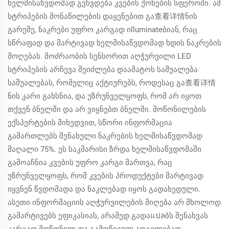
ხელმისაწვდომად გვხვდება კვების ქონების სფეროში. ამ
სტრიპების მონაწილების დაყენებით გა查看详情ნის
გარეშე, ნაკრები უფრო კარგად იlluminateბიან, რაც
სწრაფად და მარტივად ხელმისაწვდომად ხდის ნაკრების
მოღებას. მოძრაობის სენსორით აღჭურვილი LED
სტრიპების არჩევა შეიძლება დაამატოს საშუალება
საშუალებას, რომელიც აქტიურებს, როდესაც გა查看详情
ნის კარი გახსნია, და უზრუნველყოფს, რომ არ იყოთ
თქვენ ბნელში და არ ვიყნებთ ბნელში. მოწონილების
ექსპერტების მიხედვით, სწორი ინფორმაცია
გამართლებს შენახული ნაკრების ხელმისაწვდომად
მაღალი 75%. ეს საკმარისი ზრდა ხელმისაწვდომაში
გამოაჩნია კვების უფრო კარგი მართვა, რაც
უზრუნველყოფს, რომ კვების პროდუქტები მარტივად
იყვნენ წვდომადა და ნაკლებად იყოს გადახედული.
ასეთი ინფორმაციის აღჭურვილების მიღება არ მხოლოდ
გამარტივებს ეფიკასიას, არამედ გადაแปลბს შენახვას