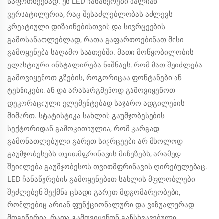
საფრთხეებად. ეს LED ჩანაწერები ძალიან
ვერსატილურია, რაც შესაძლებლობას აძლევს
კრეატიული დიზაინებისთვის და სივრცეების
გამოსანათლებლად, რათა გაფართოებინათ მისი
გამოყენება საღამო საათებში. მათი მოწყობილობის
ელასტიური ინსტალირება ნიშნავს, რომ მათ შეიძლება
გამოვიყენოთ გზების, როგორიცაა ფონტანები ან
ტეხნიკები, ან და არასარგმენოდ გამოვიყენოთ
დეკორაციული ელემენტებად საჯარო ადგილების
მიმართ. სტატისტიკა სახლის გაუმჯობესების
სექტორიდან გამოკითხულია, რომ კარგად
გამონათლებული გარეთ სივრცეები არ მხოლოდ
გაუმჯობესებს თვითმფრინავის მიზეზებს, არამედ
შეიძლება გაუმჯობესოს თვითმფრინავის ღირებულებაც.
LED ჩანაწერების გამოყენებით სახლის მფლობლები
შეძლებენ შექმნა ცხადი გარეთ მდგომარეობები,
რომლებიც არიან ფუნქციონალური და ვიზუალურად
მოგეწერია, რათა გამოვიყენონ განსხვავებული