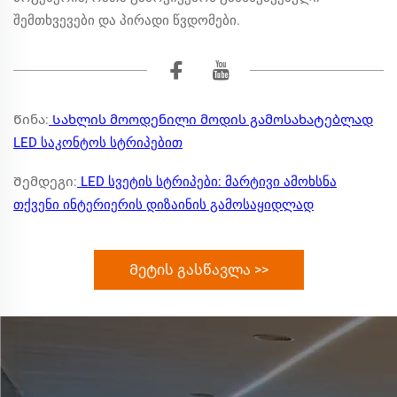
შემთხვევები და პირადი წვდომები.
Წინა:
Სახლის მოოდენილი მოდის გამოსახატებლად
LED საკონტოს სტრიპებით
Შემდეგი:
LED სვეტის სტრიპები: მარტივი ამოხსნა
თქვენი ინტერიერის დიზაინის გამოსაყიდლად
Მეტის გასწავლა >>