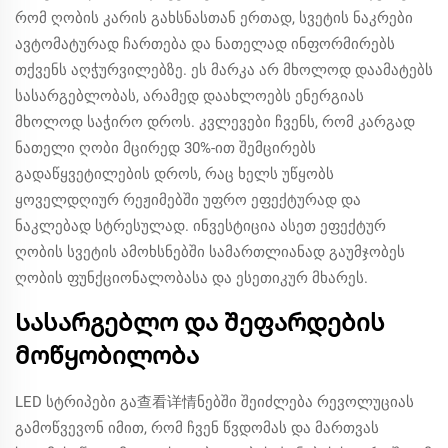
რომ ღობის კარის გახსნასთან ერთად, სვეტის ნაკრები
ავტომატურად ჩართება და ნათელად ინფორმირებს
თქვენს აღჭურვილებზე. ეს მარკა არ მხოლოდ დაამატებს
სასარგებლობას, არამედ დაახლოებს ენერგიას
მხოლოდ საჭირო დროს. კვლევები ჩვენს, რომ კარგად
ნათელი ღობი მცირედ 30%-ით შემცირებს
გადაწყვეტილების დროს, რაც ხელს უწყობს
ყოველდღიურ რეჟიმებში უფრო ეფექტურად და
ნაკლებად სტრესულად. ინვესტიცია ასეთ ეფექტურ
ღობის სვეტის ამოხსნებში სამართლიანად გაუმჯობეს
ღობის ფუნქციონალობასა და ესეთიკურ მხარეს.
Სასარგებლო და შეფარდების
მოწყობილობა
LED სტრიპები გა查看详情ნებში შეიძლება რევოლუციას
გამოწვევონ იმით, რომ ჩვენ წვდომას და მართვას