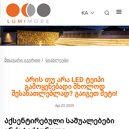
KA
ᲛᲗᲐᲕᲐᲠᲘ ᲒᲕᲔᲠᲓᲘ
/
ᲡᲘᲐᲮᲚᲔᲔᲑᲘ
Არის თუ არა LED ტეიპი
გამოყენებადი მხოლოდ
შესანათლებლად? გაიგეთ მეტი!
Apr.22.2025
Აქსენტირებული საშუალებები