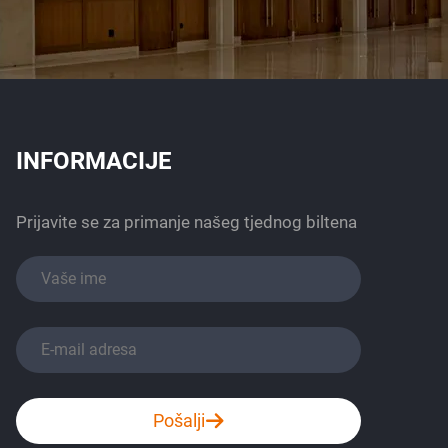
INFORMACIJE
Prijavite se za primanje našeg tjednog biltena
Pošalji