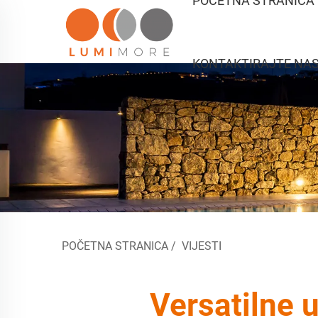
POČETNA STRANICA
KONTAKTIRAJTE NA
POČETNA STRANICA
/
VIJESTI
Versatilne 