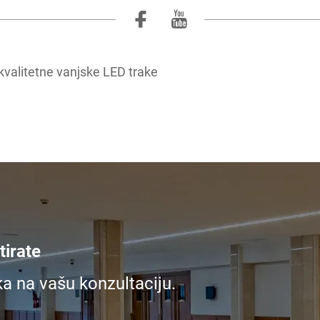
valitetne vanjske LED trake
irate
ka na vašu konzultaciju.