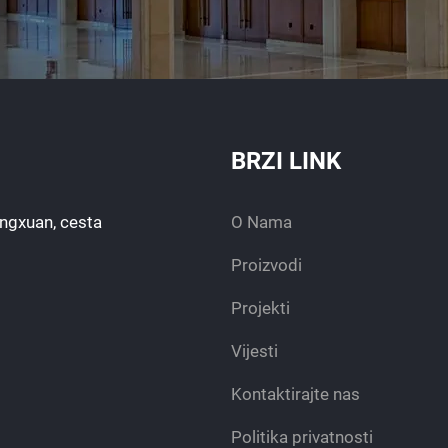
BRZI LINK
engxuan, cesta
O Nama
Proizvodi
Projekti
Vijesti
Kontaktirajte nas
Politika privatnosti