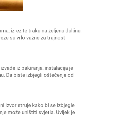
a, izrežite traku na željenu duljinu.
eze su vrlo važne za trajnost
ade iz pakiranja, instalacija je
nu. Da biste izbjegli oštećenje od
i izvor struje kako bi se izbjegle
 može uništiti svjetla. Uvijek je