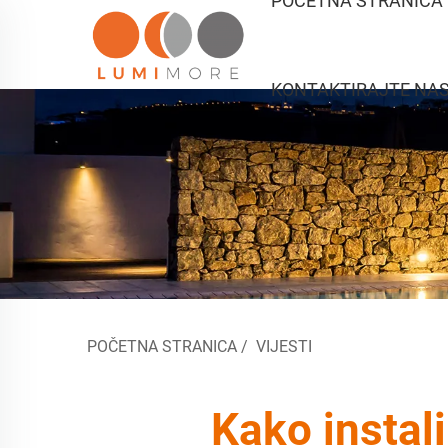
POČETNA STRANICA
KONTAKTIRAJTE NA
POČETNA STRANICA
/
VIJESTI
Kako instal