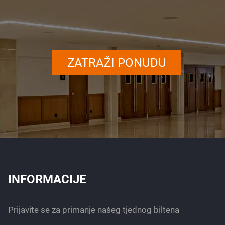
ZATRAŽI PONUDU
INFORMACIJE
Prijavite se za primanje našeg tjednog biltena