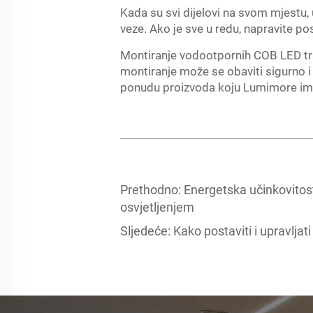
Kada su svi dijelovi na svom mjestu, u
veze. Ako je sve u redu, napravite pos
Montiranje vodootpornih COB LED tra
montiranje može se obaviti sigurno i
ponudu proizvoda koju Lumimore ima 
Prethodno:
Energetska učinkovitost
osvjetljenjem
Sljedeće:
Kako postaviti i upravlj