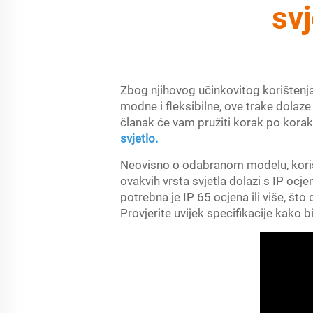
sv
Zbog njihovog učinkovitog korištenja 
modne i fleksibilne, ove trake dolaz
članak će vam pružiti korak po korak
svjetlo.
Neovisno o odabranom modelu, korisni
ovakvih vrsta svjetla dolazi s IP oc
potrebna je IP 65 ocjena ili više, što
Provjerite uvijek specifikacije kako