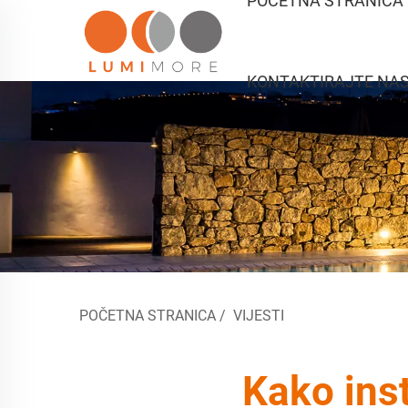
POČETNA STRANICA
KONTAKTIRAJTE NA
POČETNA STRANICA
/
VIJESTI
Kako inst