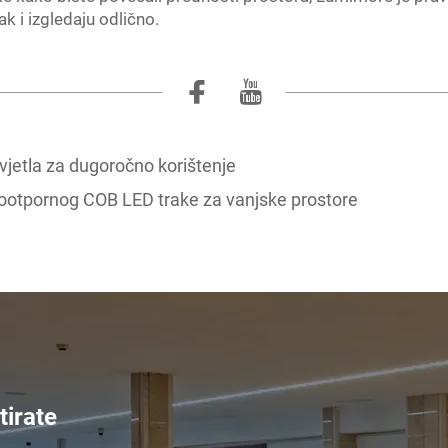
k i izgledaju odlično.
jetla za dugoročno korištenje
ootpornog COB LED trake za vanjske prostore
irate