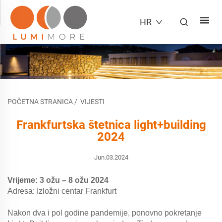
HR
POČETNA STRANICA
/
VIJESTI
Frankfurtska štetnica light+building
2024
Jun.03.2024
Vrijeme: 3 ožu – 8 ožu 2024
Adresa: Izložni centar Frankfurt
Nakon dva i pol godine pandemije, ponovno pokretanje