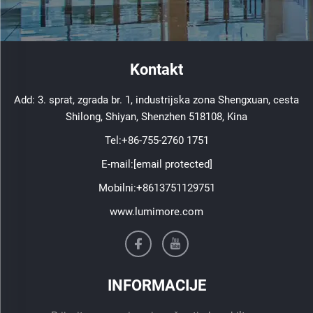
Kontakt
Add: 3. sprat, zgrada br. 1, industrijska zona Shengxuan, cesta
Shilong, Shiyan, Shenzhen 518108, Kina
Tel:
+86-755-2760 1751
E-mail:
[email protected]
Mobilni:
+8613751129751
www.lumimore.com
INFORMACIJE