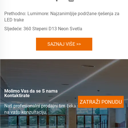
Prethodno:
Lumimore: Najzanimljije podržane rješenja za
LED trake
Sljedeće:
360 Stepeni D13 Neon Svetla
SAZNAJ VIŠE >>
Molimo Vas da se S nama
Kontaktirate
ZATRAŽI PONUDU
Naš profesionalni prodajni tim čeka
na vašu konzultaciju.