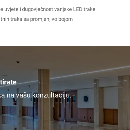
 uvjete i dugovječnost vanjske LED trake
nih traka sa promjenjivo bojom
irate
ka na vašu konzultaciju.