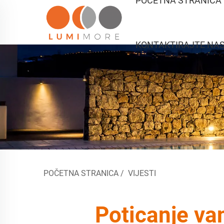
POČETNA STRANICA
KONTAKTIRAJTE NA
POČETNA STRANICA
/
VIJESTI
Poticanje va