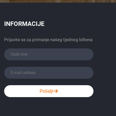
INFORMACIJE
Prijavite se za primanje našeg tjednog biltena
Pošalji