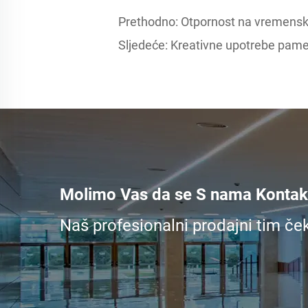
Prethodno:
Otpornost na vremenske
Sljedeće:
Kreativne upotrebe pamet
Molimo Vas da se S nama Kontakt
Naš profesionalni prodajni tim če