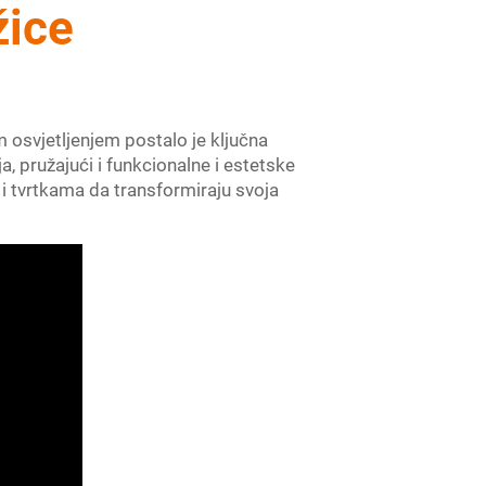
žice
m osvjetljenjem postalo je ključna
, pružajući i funkcionalne i estetske
i tvrtkama da transformiraju svoja