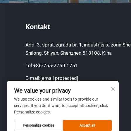
Kontakt
Add: 3. sprat, zgrada br. 1, industrijska zona Sh
Shilong, Shiyan, Shenzhen 518108, Kina
Tel:
+86-755-2760 1751
E-mail:
[email protected]
We value your privacy
Mobilni:
+8613751129751
We use cookies and similar tools to provide our
www.lumimore.com
services. If you don't want to accept all cookies, click
Personalize cookies.
Personalize cookies
Accept all