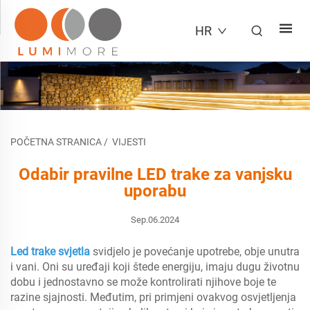
HR
POČETNA STRANICA
/
VIJESTI
Odabir pravilne LED trake za vanjsku
uporabu
Sep.06.2024
Led trake svjetla
svidjelo je povećanje upotrebe, obje unutra
i vani. Oni su uređaji koji štede energiju, imaju dugu životnu
dobu i jednostavno se može kontrolirati njihove boje te
razine sjajnosti. Međutim, pri primjeni ovakvog osvjetljenja