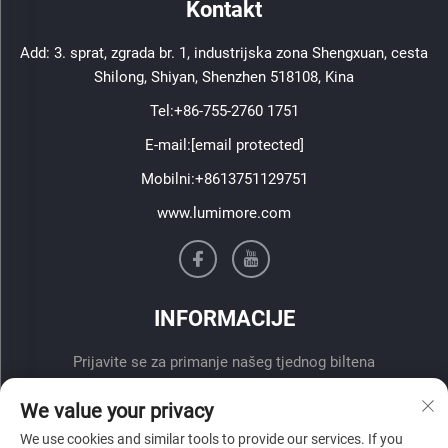
Kontakt
Add: 3. sprat, zgrada br. 1, industrijska zona Shengxuan, cesta
Shilong, Shiyan, Shenzhen 518108, Kina
Tel:
+86-755-2760 1751
E-mail:
[email protected]
Mobilni:
+8613751129751
www.lumimore.com
INFORMACIJE
Prijavite se za primanje našeg tjednog biltena
We value your privacy
We use cookies and similar tools to provide our services. If you