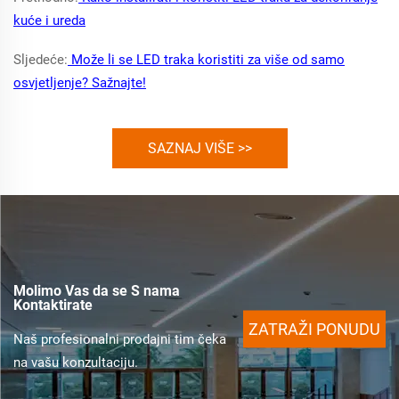
kuće i ureda
Sljedeće:
Može li se LED traka koristiti za više od samo
osvjetljenje? Sažnajte!
SAZNAJ VIŠE >>
Molimo Vas da se S nama
Kontaktirate
ZATRAŽI PONUDU
Naš profesionalni prodajni tim čeka
na vašu konzultaciju.