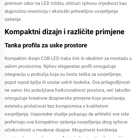
premium izbor na LED tržištu, ističući njihovu vrijednost kao
dugoročnu investiciju i ekološki prihvatljivo osvjetljenje
rješenje.
Kompaktni dizajn i različite primjene
Tanka profila za uske prostore
Kompaktni dizajn COB LED traka čini ih idealnim za montažu u
uskim prostorima. Njihov eleganatan profil omogućuje
integraciju u područja koja su često teška za osvjetljenje,
poput ispod špilja ili unutar uskih hodnika. Ova prilagodljivost
ne samo što poboljšava funkcionalnost prostora, već također
omogućuje kreativne dizajnerske primjene koje povećavaju
estetsku privlačnost bez kompromisa s kvalitetom
osvjetljenja. Usporedne studije pokazuju da arhitekti sve više
preferiraju ove kompaktno rješenja osvjetljenja zbog njihove
učinkovitosti u moderne dizajne. Mogućnost korištenja