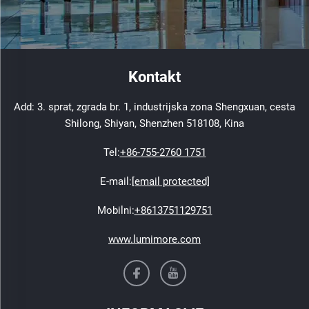
Kontakt
Add: 3. sprat, zgrada br. 1, industrijska zona Shengxuan, cesta
Shilong, Shiyan, Shenzhen 518108, Kina
Tel:
+86-755-2760 1751
E-mail:
[email protected]
Mobilni:
+8613751129751
www.lumimore.com