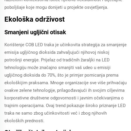
poboljšaje koje mogu donijeti u projekte osvjetljenja.
Ekološka održivost
Smanjeni ugljični otisak
Korištenje COB LED traka je učinkovita strategija za smanjenje
emisija ugljičnog dioksida zahvaljujući njihovoj niskoj
potrošnji energije. Prijelaz od tradičnih žaraljki na LED
tehnologiju može značajno smanjiti vaš udeo u emisiji
ugljičnog dioksida do 70%, što je primjer pomicanja prema
ekološkijim praksama. Mnoge organizacije sve više prihvaćaju
ovakve zelene tehnologije, prilagođavajući ih svojim ciljevima
korporativne društvene odgovornosti i javnim očekivanjima o
trajnim operacijama. Ovaj trend pokazuje široko priznanje LED
traka ne samo zbog učinkovitosti već i zbog njihovih
ekoloških prednosti.