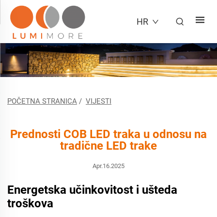
HR
POČETNA STRANICA
/
VIJESTI
Prednosti COB LED traka u odnosu na
tradične LED trake
Apr.16.2025
Energetska učinkovitost i ušteda
troškova