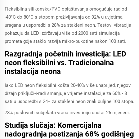
Fleksibilna silikonska/PVC oplaštavanja omogućuje rad od
-40°C do 80°C s stopom preživljavanja od 92% u uvjetima
uragana u usporedbi s 28% za stakleni neon. Testovi vibracija
pokazuju da LED izdržavaju više od 2000 sati simulacija
prometa gdje staklo razvija mikro-pukotine nakon 100 sati.
Razgradnja početnih investicija: LED
neon fleksibilni vs. Tradicionalna
instalacija neona
Iako LED neon fleksibilni košta 20-40% više unaprijed, njegov
dizajn priključi-i-radi smanjuje vrijeme instalacije za 66% - 8
sati u usporedbi s 24+ za stakleni neon znak duljine 100 stopa.
78% poslovnih subjekata vraća investiciju unutar 26 mjeseci.
Studija slučaja: Komercijalna
nadogradnja postizanja 68% godišnjeg