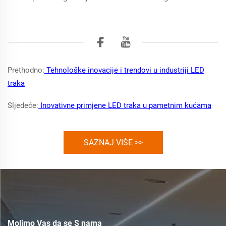
Prethodno:
Tehnološke inovacije i trendovi u industriji LED
traka
Sljedeće:
Inovativne primjene LED traka u pametnim kućama
SAZNAJ VIŠE >>
Molimo Vas da se S nama