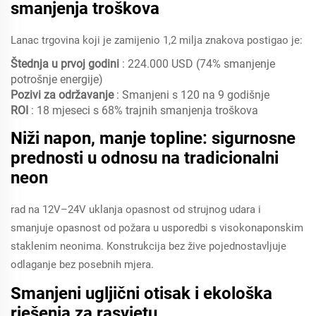
smanjenja troškova
Lanac trgovina koji je zamijenio 1,2 milja znakova postigao je:
Štednja u prvoj godini
: 224.000 USD (74% smanjenje
potrošnje energije)
Pozivi za održavanje
: Smanjeni s 120 na 9 godišnje
ROI
: 18 mjeseci s 68% trajnih smanjenja troškova
Niži napon, manje topline: sigurnosne
prednosti u odnosu na tradicionalni
neon
rad na 12V–24V uklanja opasnost od strujnog udara i
smanjuje opasnost od požara u usporedbi s visokonaponskim
staklenim neonima. Konstrukcija bez žive pojednostavljuje
odlaganje bez posebnih mjera.
Smanjeni ugljični otisak i ekološka
rješenja za rasvjetu