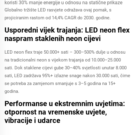
koristi 30% manje energije u odnosu na statične prikaze
Globalno tržište LED rasvjete odražava ovaj pomak, s
projiciranim rastom od 14,4% CAGR do 2030. godine.
Usporedni vijek trajanja: LED neon flex
naspram staklenih neon cijevi
LED neon flex traje 50.000+ sati – 300–500% dulje u odnosu
na tradicionalni neon s vijekom trajanja od 10.000–25.000
sati. Dok staklene cijevi gube 30–40% svjetlosti unutar 8.000
sati, LED zadržava 95%+ izlazne snage nakon 30.000 sati, čime
se potreba za zamjenom smanjuje s 3–5 godina na 15+
godina.
Performanse u ekstremnim uvjetima:
otpornost na vremenske uvjete,
vibracije i udarce