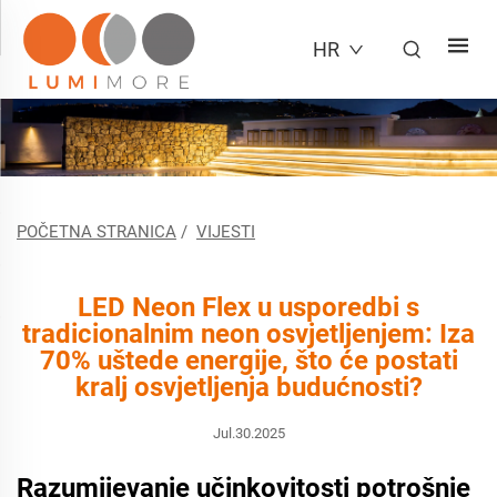
HR
POČETNA STRANICA
/
VIJESTI
LED Neon Flex u usporedbi s
tradicionalnim neon osvjetljenjem: Iza
70% uštede energije, što će postati
kralj osvjetljenja budućnosti?
Jul.30.2025
Razumijevanje učinkovitosti potrošnje