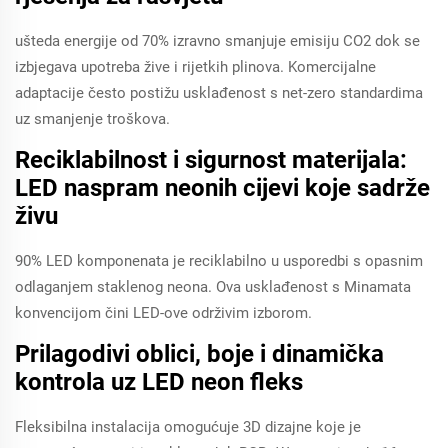
ušteda energije od 70% izravno smanjuje emisiju CO2 dok se
izbjegava upotreba žive i rijetkih plinova. Komercijalne
adaptacije često postižu usklađenost s net-zero standardima
uz smanjenje troškova.
Reciklabilnost i sigurnost materijala:
LED naspram neonih cijevi koje sadrže
živu
90% LED komponenata je reciklabilno u usporedbi s opasnim
odlaganjem staklenog neona. Ova usklađenost s Minamata
konvencijom čini LED-ove održivim izborom.
Prilagodivi oblici, boje i dinamička
kontrola uz LED neon fleks
Fleksibilna instalacija omogućuje 3D dizajne koje je