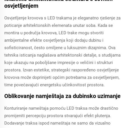
osvjetljenjem
Osvjetljenje krovova s LED trakama je eleganatno rješenje za
poticanje arhitektonskih elemenata unutar soba. Kada se
montira u područja krovova, LED trake mogu stvoriti
ambijentalne efekte osvjetljenja koji dodaju dubinu i
sofisticiranost, često omiljene u luksuznim dizajnima. Ova
tehnika isticanja naglašava arhitektonski detalje, s studijama
koje ukazuju na poboljšane impresije o veličini i strukturi
prostora. Izvan estetike, strategski raspoređeno osvjetljenje
krovova može doprinijeti općim potrebama za osvjetljenjem,
time povećavajući energetsku učinkovitost prostora.
Oblikovanje namještaja za dubinsko uzimanje
Konturiranje nameštaja pomoću LED traksa može drastično
promijeniti percepciju prostora stvarajući efekt plutenja.
Dodavanje traksa ispod nameštaja ne samo da vizualno