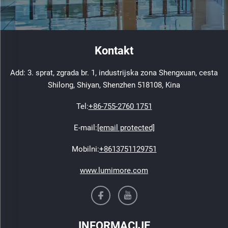
Kontakt
Add: 3. sprat, zgrada br. 1, industrijska zona Shengxuan, cesta
Shilong, Shiyan, Shenzhen 518108, Kina
Tel:
+86-755-2760 1751
E-mail:
[email protected]
Mobilni:
+8613751129751
www.lumimore.com
INFORMACIJE