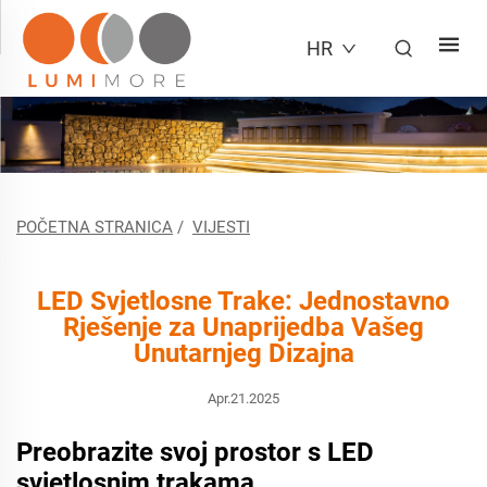
HR
POČETNA STRANICA
/
VIJESTI
LED Svjetlosne Trake: Jednostavno
Rješenje za Unaprijedba Vašeg
Unutarnjeg Dizajna
Apr.21.2025
Preobrazite svoj prostor s LED
svjetlosnim trakama