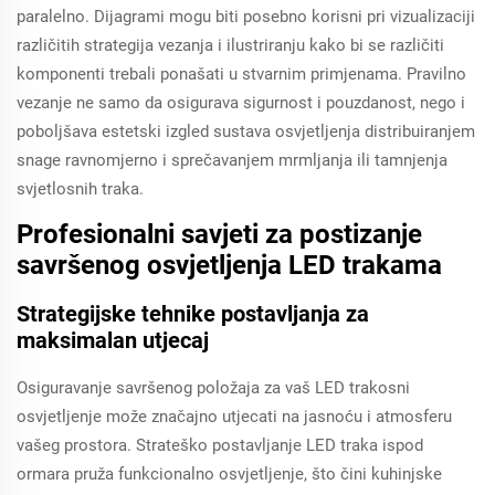
paralelno. Dijagrami mogu biti posebno korisni pri vizualizaciji
različitih strategija vezanja i ilustriranju kako bi se različiti
komponenti trebali ponašati u stvarnim primjenama. Pravilno
vezanje ne samo da osigurava sigurnost i pouzdanost, nego i
poboljšava estetski izgled sustava osvjetljenja distribuiranjem
snage ravnomjerno i sprečavanjem mrmljanja ili tamnjenja
svjetlosnih traka.
Profesionalni savjeti za postizanje
savršenog osvjetljenja LED trakama
Strategijske tehnike postavljanja za
maksimalan utjecaj
Osiguravanje savršenog položaja za vaš LED trakosni
osvjetljenje može značajno utjecati na jasnoću i atmosferu
vašeg prostora. Strateško postavljanje LED traka ispod
ormara pruža funkcionalno osvjetljenje, što čini kuhinjske