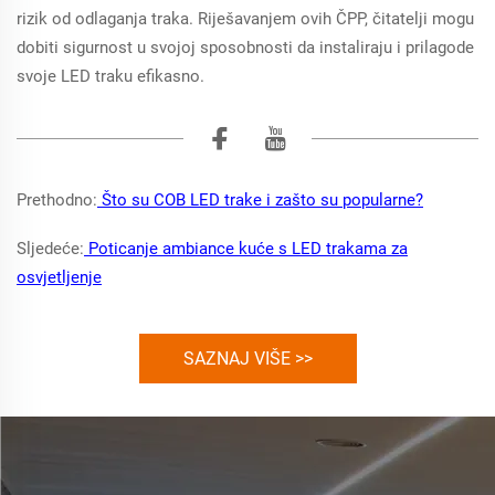
rizik od odlaganja traka. Riješavanjem ovih ČPP, čitatelji mogu
dobiti sigurnost u svojoj sposobnosti da instaliraju i prilagode
svoje LED traku efikasno.
Prethodno:
Što su COB LED trake i zašto su popularne?
Sljedeće:
Poticanje ambiance kuće s LED trakama za
osvjetljenje
SAZNAJ VIŠE >>