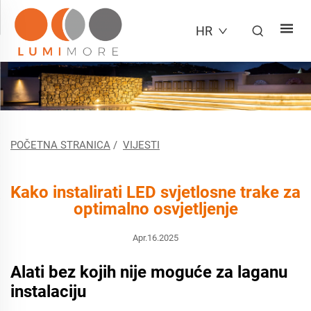
HR
POČETNA STRANICA
/
VIJESTI
Kako instalirati LED svjetlosne trake za
optimalno osvjetljenje
Apr.16.2025
Alati bez kojih nije moguće za laganu
instalaciju