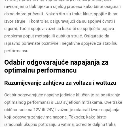
ravnomjerno tlak tijekom cijelog procesa kako biste osigurali
da se dobro pričvrsti. Nakon što su trake fikse, spojite ih na
izvor struje ili kontroler, osiguravajući da su spojevi čvrsti i
sigurni. Točni spojevi važni su kako bi se spriječilo pojava
problema poput metanja ili gubitka struje. Osigurajte da
ispravno poravnate pozitivne i negativne spojeve za stabilnu
performansu.
Odabir odgovarajuće napajanja za
optimalnu performancu
Razumijevanje zahtjeva za voltazu i wattazu
Odabir odgovarajuće napajne jedinice ključan je za postizanje
optimalnog performansi s LED svjetlosnim trakama. Ove trake
obično rade na 12V ili 24V, i važno je odabrati izvor napajanja
koji odgovara zahtjevima napona. Također, kako biste
izračunali ukupnu potrošnju u vatima, odredite duljinu traka