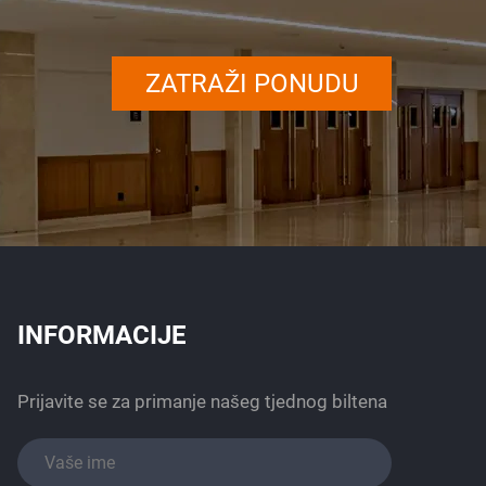
ZATRAŽI PONUDU
INFORMACIJE
Prijavite se za primanje našeg tjednog biltena