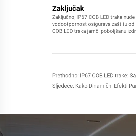
Zaključak
Zaključno, IP67 COB LED trake nude s
vodootpornost osigurava zaštitu od pr
COB LED traka jamči poboljšanu izdrž
Prethodno:
IP67 COB LED trake: Sav
Sljedeće:
Kako Dinamični Efekti Pa