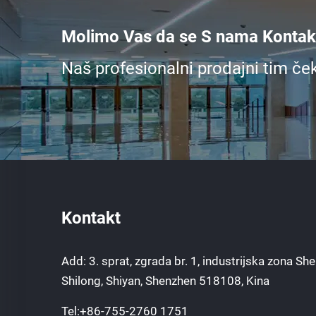
Molimo Vas da se S nama Kontakt
Naš profesionalni prodajni tim če
Kontakt
Add: 3. sprat, zgrada br. 1, industrijska zona Sh
Shilong, Shiyan, Shenzhen 518108, Kina
Tel:
+86-755-2760 1751