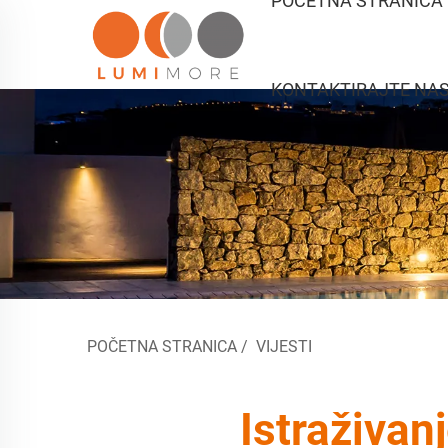
POČETNA STRANICA
KONTAKTIRAJTE NA
POČETNA STRANICA
/
VIJESTI
Istraživan