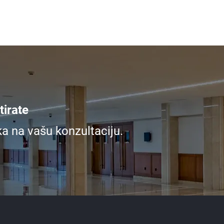
irate
ka na vašu konzultaciju.