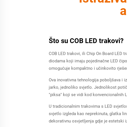
a
Što su COB LED trakovi?
COB LED trakovi, ili Chip On Board LED tr
diodama koji imaju pojedinačne LED čipov
omogućuje kompaktno i učinkovito rješenj
Ova inovativna tehnologija poboljšava i i
jarko, jednoliko svjetlo. Jednolikost pot
"piksa" koji se vidi kod konvencionalnih 
U tradicionalnim trakovima s LED svjetlo
svjetlo izgleda kao neprekinuta, glatka lin
dekorativnu osvjetljenja gdje je estetski 