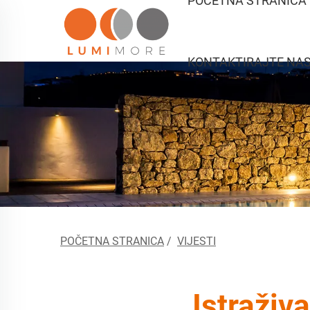
POČETNA STRANICA
KONTAKTIRAJTE NA
POČETNA STRANICA
/
VIJESTI
Istraživ