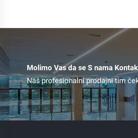
Molimo Vas da se S nama Kontakt
Naš profesionalni prodajni tim če