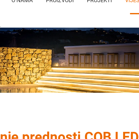
O NAMA
PROIZVODI
PROJEKTI
VIJES
S
anje prednosti COB LED