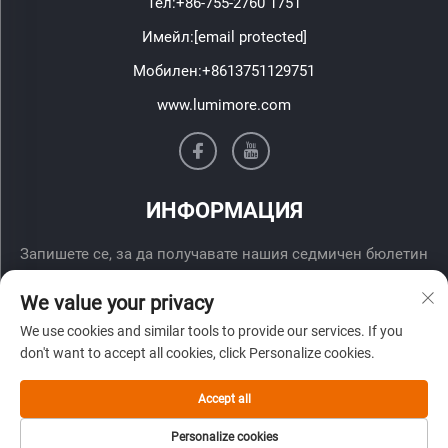
Тел:
+86-755-2760 1751
Имейл:
[email protected]
Мобилен:
+8613751129751
www.lumimore.com
ИНФОРМАЦИЯ
Запишете се, за да получавате нашия седмичен бюлетин
We value your privacy
We use cookies and similar tools to provide our services. If you
don't want to accept all cookies, click Personalize cookies.
Accept all
Изпрати
Personalize cookies