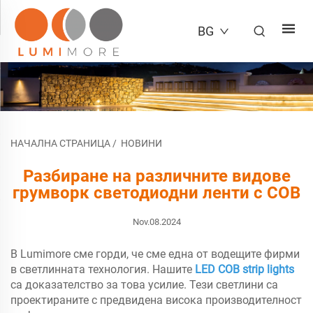
BG
НАЧАЛНА СТРАНИЦА
/
НОВИНИ
Разбиране на различните видове
грумворк светодиодни ленти с COB
Nov.08.2024
В Lumimore сме горди, че сме една от водещите фирми
в светлинната технология. Нашите
LED COB strip lights
са доказателство за това усилие. Тези светлини са
проектираните с предвидена висока производителност