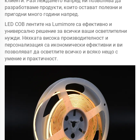
клиенти. Разглеждането напред ни позволява да
разработваме продукти, които остават полезни и
пригодни много години напред.
LED COB лентите на Lumimore са ефективно и
универсално решение за всички ваши осветлителни
нужди. Няхката висока производителност и
персонализация са икономически ефективни и ви
позволяват да осветлите всичко и всяко нещо с
умение и практичност.