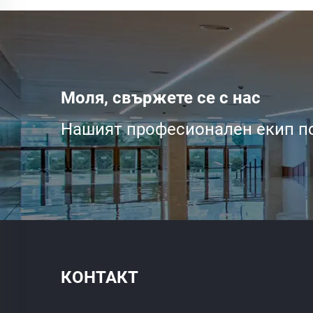
Моля, свържете се с нас
Нашият професионален екип по
КОНТАКТ