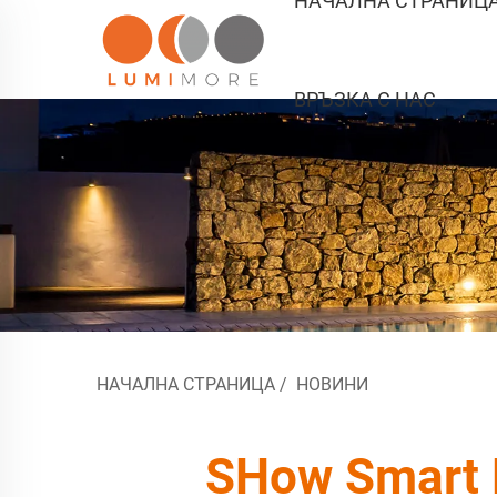
НАЧАЛНА СТРАНИЦ
ВРЪЗКА С НАС
НАЧАЛНА СТРАНИЦА
/
НОВИНИ
SHow Smart 