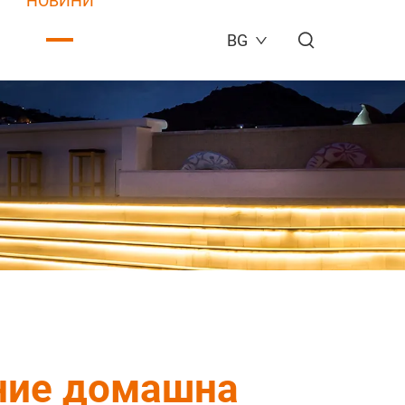
НОВИНИ
BG
ение домашна