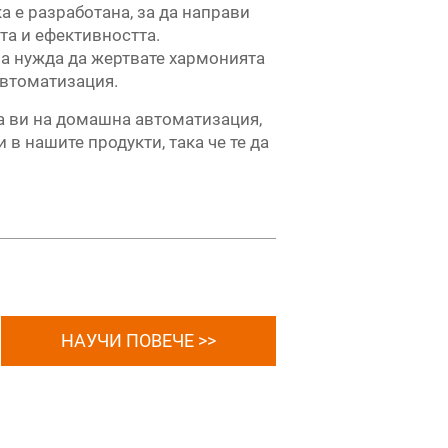
 е разработана, за да направи
та и ефективността.
ма нужда да жертвате хармонията
автоматизация.
са ви на домашна автоматизация,
 в нашите продукти, така че те да
НАУЧИ ПОВЕЧЕ >>