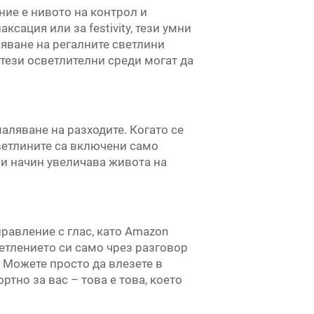
ние е нивото на контрол и
сация или за festivity, тези умни
ляване на регалните светлини
 тези осветлителни среди могат да
аляване на разходите. Когато се
светлините са включени само
зи начин увеличава живота на
равление с глас, като Amazon
светлението си само чрез разговор
. Можете просто да влезете в
ртно за вас – това е това, което