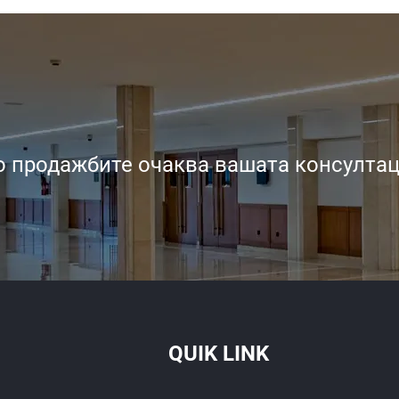
 продажбите очаква вашата консултац
QUIK LINK