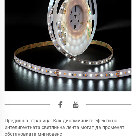
Предишна страница:
Как динамичните ефекти на
интелигентната светлинна лента могат да променят
обстановката мигновено