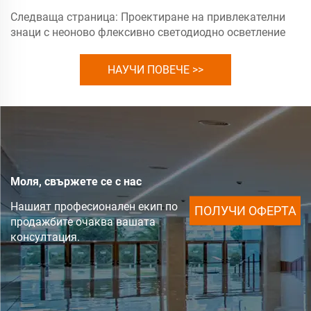
Следваща страница:
Проектиране на привлекателни
знаци с неоново флексивно светодиодно осветление
НАУЧИ ПОВЕЧЕ >>
Моля, свържете се с нас
Нашият професионален екип по
ПОЛУЧИ ОФЕРТА
продажбите очаква вашата
консултация.