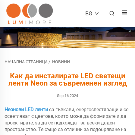
BG
НАЧАЛНА СТРАНИЦА
/
НОВИНИ
Как да инсталирате LED светещи
ленти Neon за съвременен изглед
Sep.16.2024
Неонови LED ленти
са гъвкави, енергоспестяващи и се
осветляват с цветове, които може да формирате и да
проектирате, за да се подхождат за всеки даден
пространство. Те също са отлични за подобряване на