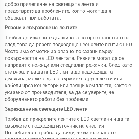
добро прилепляне на светещата лента и
предотвратява проблемите, които могат да я
объркват при работата.
Рязане и свързване на лентите
Трябва да измерите дължината на пространството и
след това да рязете подходящо неоновите ленти с LED.
Често има отметки за рязане, показани върху
повърхността на LED лентата. Рязките могат да се
направят с ножици или специални режачки. След като
сте рязали вашата LED лента до подходящата
дължина, можете да я свържете с други ленти или
кабели чрез конектори или паящи комплекти, както е
указано от производителя, за да се уверите, че
оборудването работи без проблеми.
Зареждане на светещите LED ленти
Трябва да прикрепите лентите с LED светлини и да ги
свържете с подходящ източник на енергия.
Потребителят трябва да види, че използваното