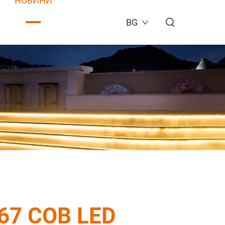
НОВИНИ
BG
P67 COB LED