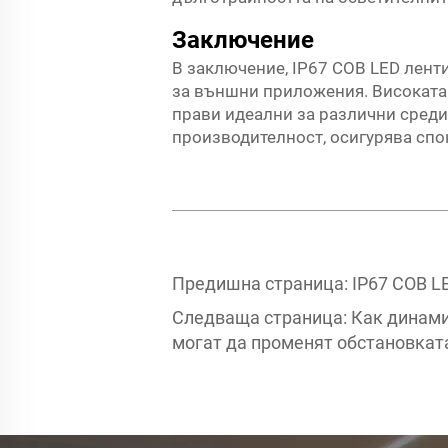
Заключение
В заключение, IP67 COB LED лент
за външни приложения. Високата и
прави идеални за различни среди
производителност, осигурява спо
Предишна страница:
IP67 COB L
Следваща страница:
Как динами
могат да променят обстановкат