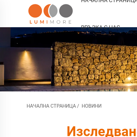
НАЧАЛНА СТРАНИЦ
ВРЪЗКА С НАС
НАЧАЛНА СТРАНИЦА
/
НОВИНИ
Изследване