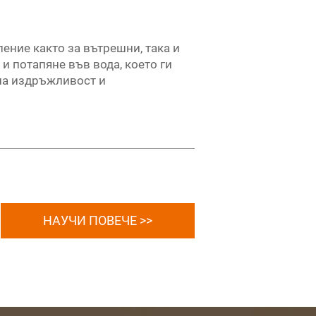
ение както за вътрешни, така и
и потапяне във вода, което ги
ена издръжливост и
НАУЧИ ПОВЕЧЕ >>