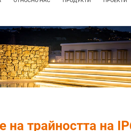
А
ОТНОСНО НАС
ПРОДУКТИ
ПРОЕКТИ
 на трайността на I