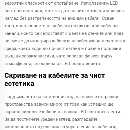
вероятни опасности от спотайване. Използвайки LED
лентови светлини, можете да запазите стилен и модерен
изглед без разтрепаността на видими кабели. Освен
това, използването на кабелни покрития или кабелни
канали, които се съпоставят с цвета на стените или пода
ви, може да интегрира кабелите незабелязано в околната
среда, което води до по-чист изглед и повече полирани
външни характеристики, като запазва фокуса върху
атмосферата, създадена от LED осветлението.
Скриване на кабелите за чист
естетика
Поддържането на естетичния вид на вашите вътрешни
пространства зависи много от това как успешно ще
скриете силовите кабели на вашия LED световен ленти.
За да постигнете уреден изглед, разгледайте
използването на решения за управление на кабелите,