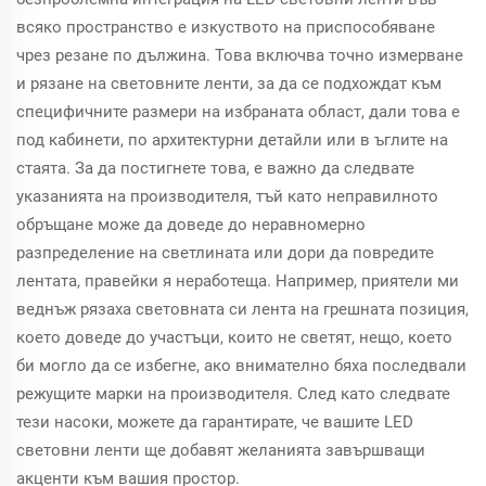
всяко пространство е изкуството на приспособяване
чрез резане по дължина. Това включва точно измерване
и рязане на световните ленти, за да се подхождат към
специфичните размери на избраната област, дали това е
под кабинети, по архитектурни детайли или в ъглите на
стаята. За да постигнете това, е важно да следвате
указанията на производителя, тъй като неправилното
обръщане може да доведе до неравномерно
разпределение на светлината или дори да повредите
лентата, правейки я неработеща. Например, приятели ми
веднъж рязаха световната си лента на грешната позиция,
което доведе до участъци, които не светят, нещо, което
би могло да се избегне, ако внимателно бяха последвали
режущите марки на производителя. След като следвате
тези насоки, можете да гарантирате, че вашите LED
световни ленти ще добавят желанията завършващи
акценти към вашия простор.