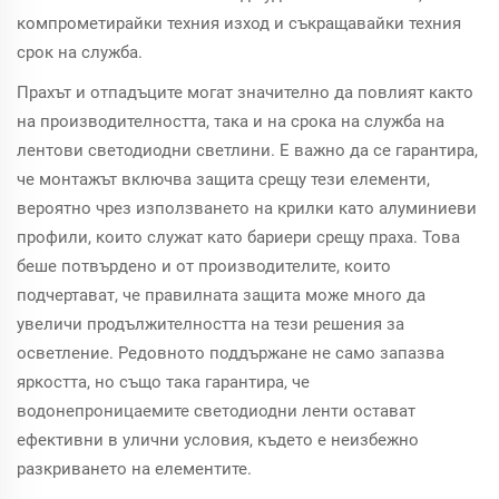
компрометирайки техния изход и съкращавайки техния
срок на служба.
Прахът и отпадъците могат значително да повлият както
на производителността, така и на срока на служба на
лентови светодиодни светлини. Е важно да се гарантира,
че монтажът включва защита срещу тези елементи,
вероятно чрез използването на крилки като алуминиеви
профили, които служат като бариери срещу праха. Това
беше потвърдено и от производителите, които
подчертават, че правилната защита може много да
увеличи продължителността на тези решения за
осветление. Редовното поддържане не само запазва
яркостта, но също така гарантира, че
водонепроницаемите светодиодни ленти остават
ефективни в улични условия, където е неизбежно
разкриването на елементите.