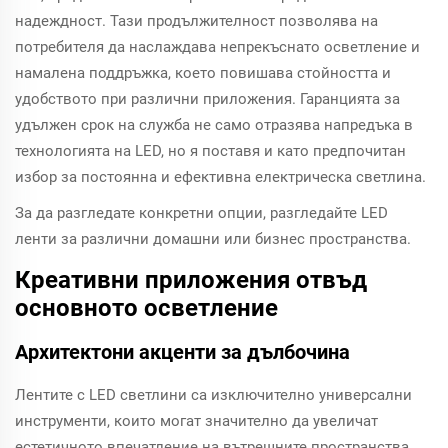
надеждност. Тази продължителност позволява на
потребителя да наслаждава непрекъснато осветление и
намалена поддръжка, което повишава стойността и
удобството при различни приложения. Гаранцията за
удължен срок на служба не само отразява напредъка в
технологията на LED, но я поставя и като предпочитан
избор за постоянна и ефективна електрическа светлина.
За да разгледате конкретни опции, разгледайте LED
ленти за различни домашни или бизнес пространства.
Креативни приложения отвъд
основното осветление
Архитектони акценти за дълбочина
Лентите с LED светлини са изключително универсални
инструменти, които могат значително да увеличат
естетичното впечатление на вътрешните пространства.