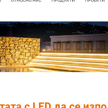
А
ОТНОСНО НАС
ПРОДУКТИ
ПРОЕКТИ
ата с LED да се изп