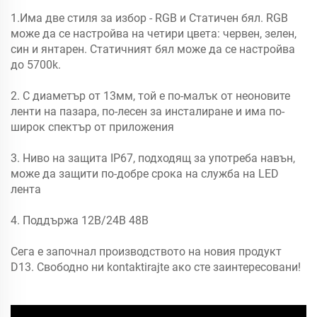
1.Има две стиля за избор - RGB и Статичен бял. RGB
може да се настройва на четири цвета: червен, зелен,
син и янтарен. Статичният бял може да се настройва
до 5700k.
2. С диаметър от 13мм, той е по-малък от неоновите
ленти на пазара, по-лесен за инсталиране и има по-
широк спектър от приложения
3. Ниво на защита IP67, подходящ за употреба навън,
може да защити по-добре срока на служба на LED
лента
4. Поддържа 12В/24В 48В
Сега е започнал производството на новия продукт
D13. Свободно ни kontaktirajte ако сте заинтересовани!