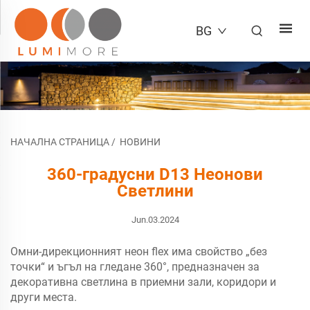
BG
НАЧАЛНА СТРАНИЦА
/
НОВИНИ
360-градусни D13 Неонови
Светлини
Jun.03.2024
Омни-дирекционният неон flex има свойство „без
точки“ и ъгъл на гледане 360°, предназначен за
декоративна светлина в приемни зали, коридори и
други места.