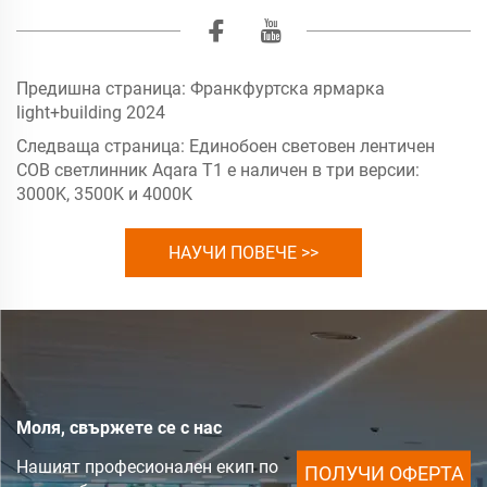
Предишна страница:
Франкфуртска ярмарка
light+building 2024
Следваща страница:
Единобоен световен лентичен
COB светлинник Aqara T1 е наличен в три версии:
3000K, 3500K и 4000K
НАУЧИ ПОВЕЧЕ >>
Моля, свържете се с нас
Нашият професионален екип по
ПОЛУЧИ ОФЕРТА